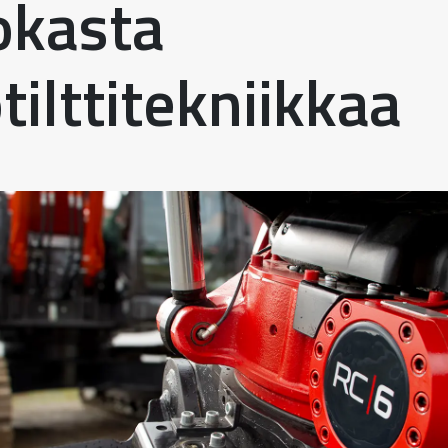
okasta
tilttitekniikkaa