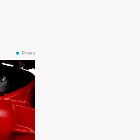
Press