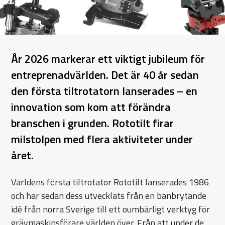
År 2026 markerar ett viktigt jubileum för
entreprenadvärlden. Det är 40 år sedan
den första tiltrotatorn lanserades – en
innovation som kom att förändra
branschen i grunden. Rototilt firar
milstolpen med flera aktiviteter under
året.
Världens första tiltrotator Rototilt lanserades 1986
och har sedan dess utvecklats från en banbrytande
idé från norra Sverige till ett oumbärligt verktyg för
grävmaskinsförare världen över. Från att under de