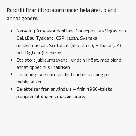
Rototilt firar tiltrotatorn under hela året, bland
annat genom:
Närvaro på mässor däribland Conexpo i Las Vegas och
GaLaBau Tyskland, CSPI Japan. Svenska
maskinmässan, Scotplant (Skottland), Hillhead (UK)
och Digtour (Frankrike).
Ett stort jubileumsevent i Vindeln i höst, med bland
annat öppet hus i fabriken.
Lansering av en utökad historiebeskrivning på
webbplatsen.
Berättelser från användare – från 1980-talets
pionjärer till dagens maskinförare.