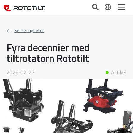
Se fler nyheter
Fyra decennier med
tiltrotatorn Rototilt
2026-02-27
Artikel