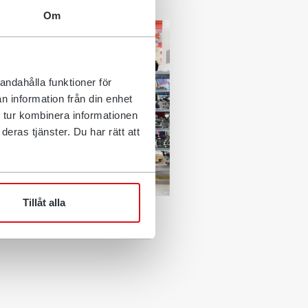
Om
andahålla funktioner för
n information från din enhet
 tur kombinera informationen
eras tjänster. Du har rätt att
Tillåt alla