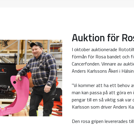
Auktion för R
I oktober auktionerade Rototilt 
förmån för Rosa bandet och fic
Cancerfonden. Vinnare av aukti
Anders Karlssons Åkeri i Hälsi
"Vi kommer att ha ett behov av
man kan passa på att göra en 
pengar till en så viktig sak var
Karlsson som driver Anders Kar
Den rosa gripen levererades ti