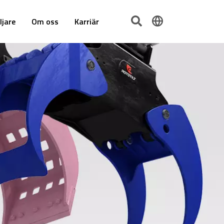
ljare
Om oss
Karriär