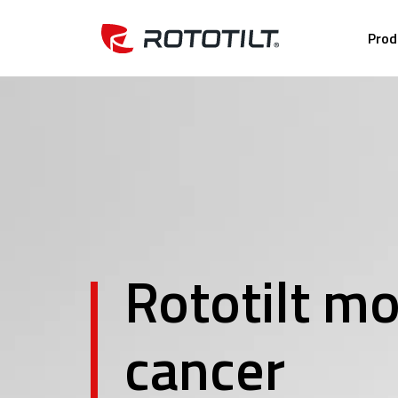
Prod
Rototilt mo
cancer