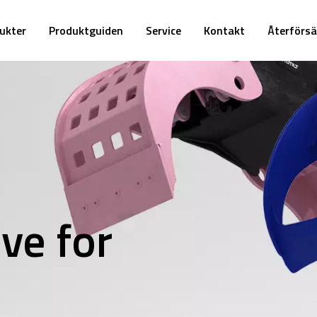
ukter
Produktguiden
Service
Kontakt
Återförsä
ve for