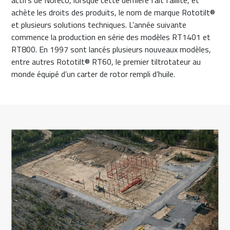
actifs de Noreco, lorsque cette dernière fait faillite, et
achète les droits des produits, le nom de marque Rototilt®
et plusieurs solutions techniques. L’année suivante
commence la production en série des modèles RT1401 et
RT800. En 1997 sont lancés plusieurs nouveaux modèles,
entre autres Rototilt® RT60, le premier tiltrotateur au
monde équipé d’un carter de rotor rempli d’huile.