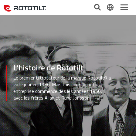
L’histoire de Rototilt
Le premier tiltrotateur de la marque Rototilt® a
vu le jour en 1986. Mais l’histoire de notre
entreprise commence dès les années 1950,
avec les frères Allan et Rune Jonsson.