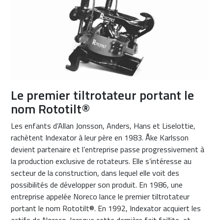
Le premier tiltrotateur portant le
nom Rototilt®
Les enfants d’Allan Jonsson, Anders, Hans et Liselottie,
rachètent Indexator à leur père en 1983. Åke Karlsson
devient partenaire et l’entreprise passe progressivement à
la production exclusive de rotateurs. Elle s’intéresse au
secteur de la construction, dans lequel elle voit des
possibilités de développer son produit. En 1986, une
entreprise appelée Noreco lance le premier tiltrotateur
portant le nom Rototilt®. En 1992, Indexator acquiert les