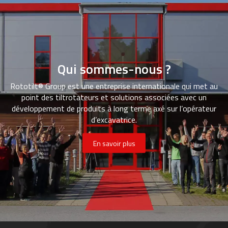
Qui sommes-nous ?
Rototilt® Group est une entreprise internationale qui met au
point des tiltrotateurs et solutions associées avec un
développement de produits à long terme axé sur l’opérateur
d’excavatrice.
En savoir plus