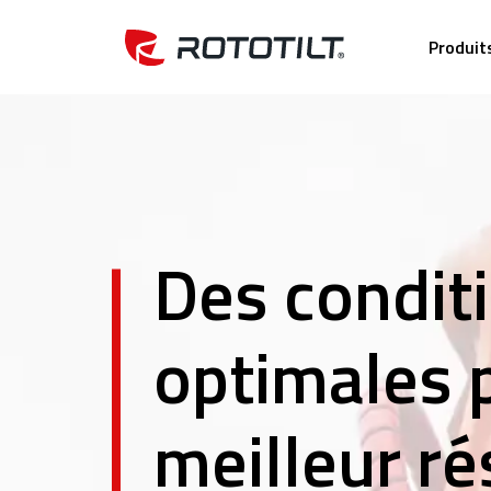
Produit
Des condit
optimales 
meilleur ré