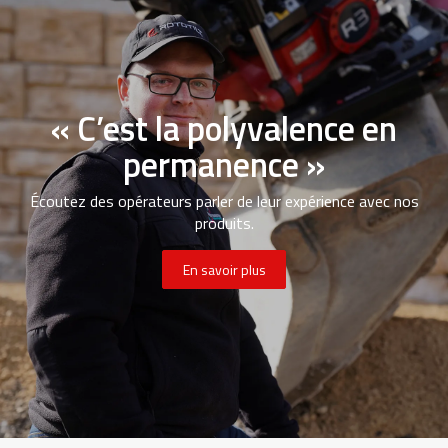
« C’est la polyvalence en
permanence »
Écoutez des opérateurs parler de leur expérience avec nos
produits.
En savoir plus