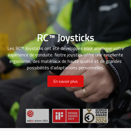
RC™ Joysticks
Les RC™ Joysticks ont été développés pour améliorer votre
expérience de conduite. Notre joystick offre une excellente
ergonomie, des matériaux de haute qualité et de grandes
possibilités d’adaptations personnelles.
En savoir plus