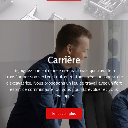
Carrière
Rejoignez une entreprise internationale qui travaille à
transformer son secteur tout en restant axée sur l’opérateur
d’excavatrice. Nous proposons un lieu de travail avec un fort
esprit de communauté, où vous pourrez évoluer et vous
développer.
En savoir plus