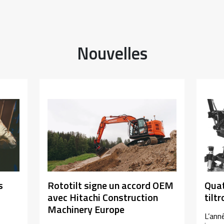
Nouvelles
s
Rototilt signe un accord OEM
Quat
avec Hitachi Construction
tilt
Machinery Europe
L’ann