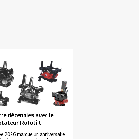
re décennies avec le
rotateur Rototilt
ée 2026 marque un anniversaire