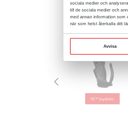
sociala medier och analysera 
till de sociala medier och a
med annan information som du 
när som helst återkalla ditt
Avvisa
Previous
RC™ Joysticks