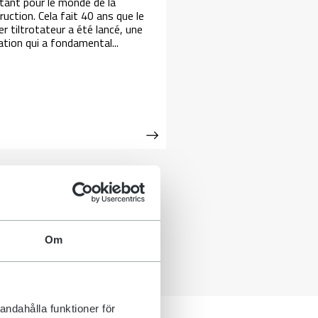
tant pour le monde de la
ruction. Cela fait 40 ans que le
r tiltrotateur a été lancé, une
ation qui a fondamental...
Om
andahålla funktioner för