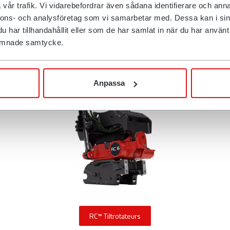
vår trafik. Vi vidarebefordrar även sådana identifierare och anna
Nouveaux produits
nnons- och analysföretag som vi samarbetar med. Dessa kan i sin
Voici Rototilt Control
har tillhandahållit eller som de har samlat in när du har använt d
 lämnade samtycke.
Anpassa
RC™ Tiltrotateurs