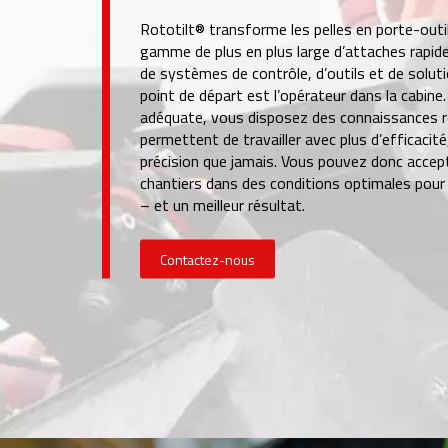
Rototilt® transforme les pelles en porte-outil
gamme de plus en plus large d’attaches rapide
de systèmes de contrôle, d’outils et de soluti
point de départ est l’opérateur dans la cabine.
adéquate, vous disposez des connaissances r
permettent de travailler avec plus d’efficacit
précision que jamais. Vous pouvez donc accep
chantiers dans des conditions optimales pour 
– et un meilleur résultat.
Contactez-nous