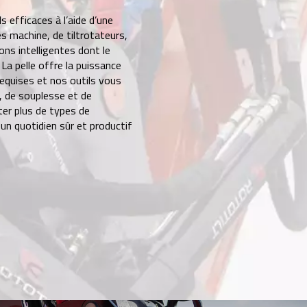
s efficaces à l’aide d’une
s machine, de tiltrotateurs,
ons intelligentes dont le
 La pelle offre la puissance
equises et nos outils vous
é, de souplesse et de
ter plus de types de
un quotidien sûr et productif