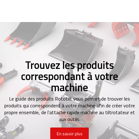
Trouvez les produits
correspondant à votre
machine
Le guide des produits Rototilt vous permet de trouver les
produits qui correspondent à votre machine afin de créer votre
propre ensemble, de l’attache rapide machine au tiltrotateur et
aux outils.
En savoir plus