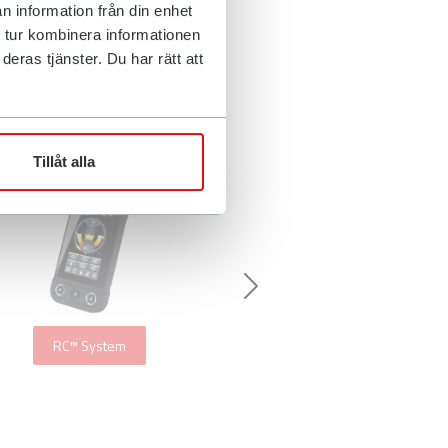
n information från din enhet
 tur kombinera informationen
eras tjänster. Du har rätt att
Tillåt alla
Next
RC™ System
RC™ Connect