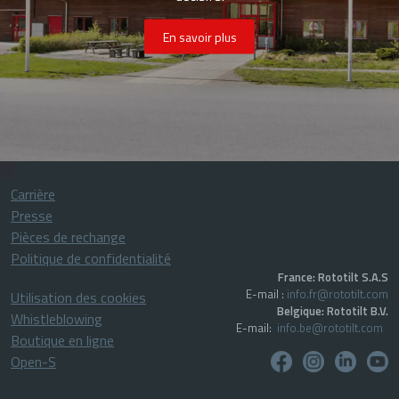
En savoir plus
Carrière
Presse
Pièces de rechange
Politique de confidentialité
France: Rototilt S.A.S
E-mail :
info.fr@rototilt.com
Utilisation des cookies
Belgique: Rototilt B.V.
Whistleblowing
E-mail:
info.be@rototilt.com
Boutique en ligne
Open-S