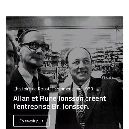
L’histoire de Rototilt commence en 1953
Allan et Rune Jonsson créent
l’entreprise Br. Jonsson.
En savoir plus