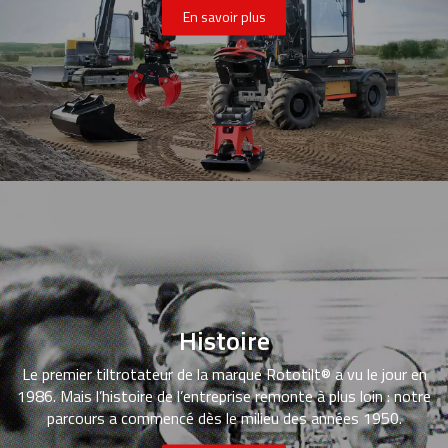
En savoir plus
Histoire
Le premier tiltrotateur de la marque Rototilt® a vu le jour en
1986. Mais l’histoire de l’entreprise remonte à plus loin : notre
parcours a commencé dès le milieu des années 1950.