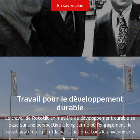
En savoir plus
Travail pour le développement
durable
Le travail de Rototilt en matière de développement durable se
base sur une perspective à long terme où l’engagement, le
travail systématique et la participation à tous les niveaux sont
décisifs.