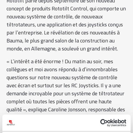
Rototilt parle depuis septembre de son nouveau
concept de produits Rototilt Control, qui comporte un
nouveau système de contrôle, de nouveaux
tiltrotateurs, une application et des joysticks conçus
par l’entreprise. Le révélation de ces nouveautés à
Bauma, le plus grand salon de la construction au
monde, en Allemagne, a soulevé un grand intérêt.
« L’intérêt a été énorme ! Du matin au soir, mes
collègues et moi avons répondu à d’innombrables
questions sur notre nouveau système de contrôle
avec écran et surtout sur les RC Joysticks. Il y a une
demande incroyable pour un système de tiltrotateur
complet où toutes les pièces offrent une haute
qualité », explique Caroline Jonsson, responsable des
systèmes de contrôle chez Rototilt.
Eoin O´Connor, opérateur et lauréat du concours