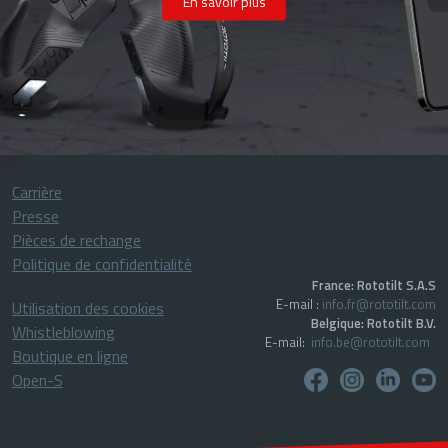
En savoir plus
Carrière
Presse
Pièces de rechange
Politique de confidentialité
France: Rototilt S.A.S
E-mail :
info.fr@rototilt.com
Utilisation des cookies
Belgique: Rototilt B.V.
Whistleblowing
E-mail:
info.be@rototilt.com
Boutique en ligne
Open-S