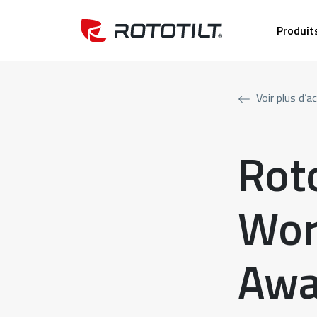
Produit
Voir plus d’a
Rot
Wor
Awa