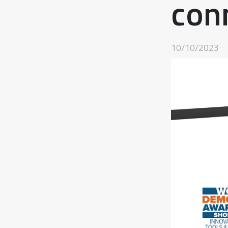
con
10/10/2023