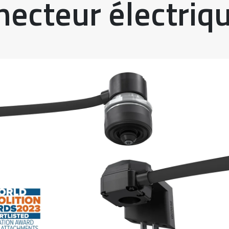
necteur électriq