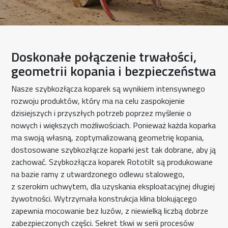
Doskonałe połączenie trwałości,
geometrii kopania i bezpieczeństwa
Nasze szybkozłącza koparek są wynikiem intensywnego
rozwoju produktów, który ma na celu zaspokojenie
dzisiejszych i przyszłych potrzeb poprzez myślenie o
nowych i większych możliwościach. Ponieważ każda koparka
ma swoją własną, zoptymalizowaną geometrię kopania,
dostosowane szybkozłącze koparki jest tak dobrane, aby ją
zachować. Szybkozłącza koparek Rototilt są produkowane
na bazie ramy z utwardzonego odlewu stalowego,
z szerokim uchwytem, dla uzyskania eksploatacyjnej długiej
żywotności. Wytrzymała konstrukcja klina blokującego
zapewnia mocowanie bez luzów, z niewielką liczbą dobrze
zabezpieczonych części. Sekret tkwi w serii procesów