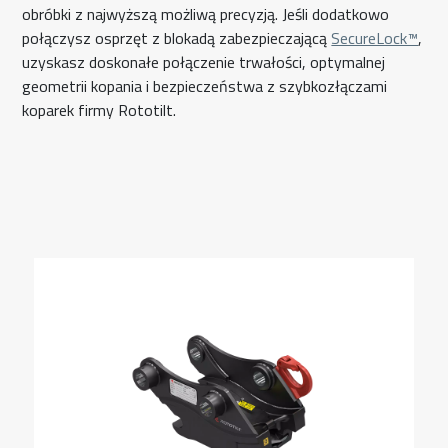
obróbki z najwyższą możliwą precyzją. Jeśli dodatkowo
połączysz osprzęt z blokadą zabezpieczającą
SecureLock™
,
uzyskasz doskonałe połączenie trwałości, optymalnej
geometrii kopania i bezpieczeństwa z szybkozłączami
koparek firmy Rototilt.