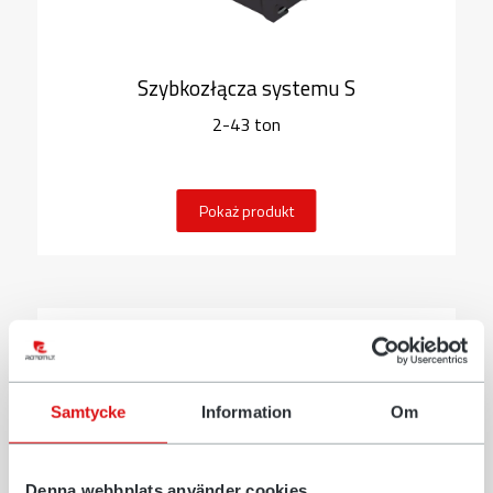
Szybkozłącza systemu S
2-43 ton
Pokaż produkt
Samtycke
Information
Om
Denna webbplats använder cookies