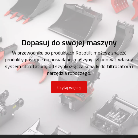
Dopasuj do swojej maszyny
W przewodniku po produktach Rototilt możesz znaleźć
produkty pasujące do posiadanej maszyny i zbudować własny
system tiltrotatora, od szybkozłącza koparki do tiltrotatora i
narzędzia roboczego.
Czytaj więcej