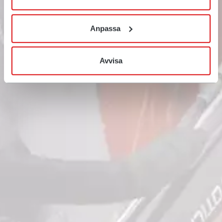
resultat.
Anpassa
Kontakt os
Avvisa