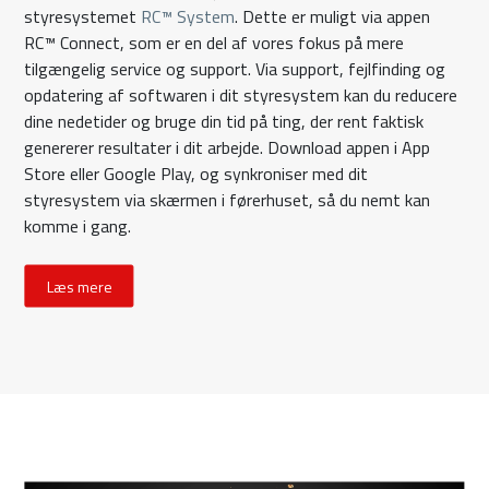
styresystemet
RC™ System
. Dette er muligt via appen
RC™ Connect, som er en del af vores fokus på mere
tilgængelig service og support. Via support, fejlfinding og
opdatering af softwaren i dit styresystem kan du reducere
dine nedetider og bruge din tid på ting, der rent faktisk
genererer resultater i dit arbejde. Download appen i App
Store eller Google Play, og synkroniser med dit
styresystem via skærmen i førerhuset, så du nemt kan
komme i gang.
Læs mere