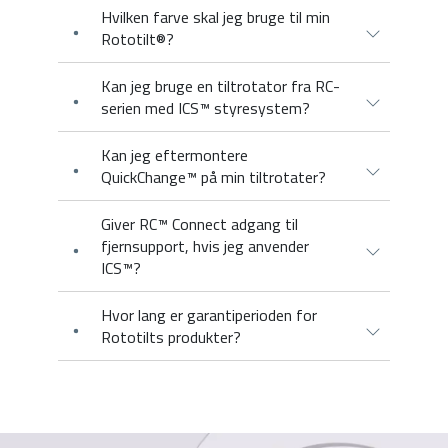
Hvilken farve skal jeg bruge til min
Rototilt®?
Kan jeg bruge en tiltrotator fra RC-
serien med ICS™ styresystem?
Kan jeg eftermontere
QuickChange™ på min tiltrotater?
Giver RC™ Connect adgang til
fjernsupport, hvis jeg anvender
ICS™?
Hvor lang er garantiperioden for
Rototilts produkter?