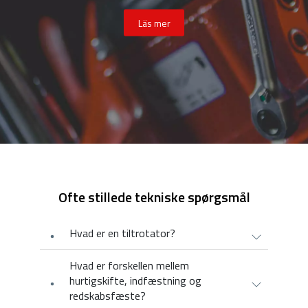
Läs mer
Ofte stillede tekniske spørgsmål
Hvad er en tiltrotator?
Hvad er forskellen mellem
hurtigskifte, indfæstning og
redskabsfæste?