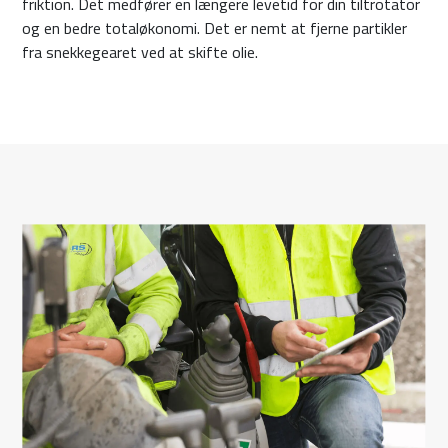
friktion. Det medfører en længere levetid for din tiltrotator
og en bedre totaløkonomi. Det er nemt at fjerne partikler
fra snekkegearet ved at skifte olie.