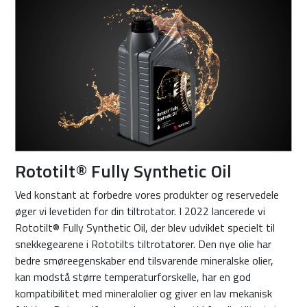
Rototilt® Fully Synthetic Oil
Ved konstant at forbedre vores produkter og reservedele
øger vi levetiden for din tiltrotator. I 2022 lancerede vi
Rototilt® Fully Synthetic Oil, der blev udviklet specielt til
snekkegearene i Rototilts tiltrotatorer. Den nye olie har
bedre smøreegenskaber end tilsvarende mineralske olier,
kan modstå større temperaturforskelle, har en god
kompatibilitet med mineralolier og giver en lav mekanisk