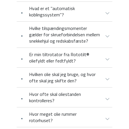
Hvad er et "automatisk
koblingssystem"?
Hvilke tilspændingsmomenter
gælder for skrueforbindelsen mellem
snekkehjul og redskabsfæste?
Er min tiltrotator fra Rototilt®
oliefyldt eller fedtfyldt?
Hvilken olie skal jeg bruge, og hvor
ofte skal jeg skifte den?
Hvor ofte skal oliestanden
kontrolleres?
Hvor meget olie rummer
rotorhuset?