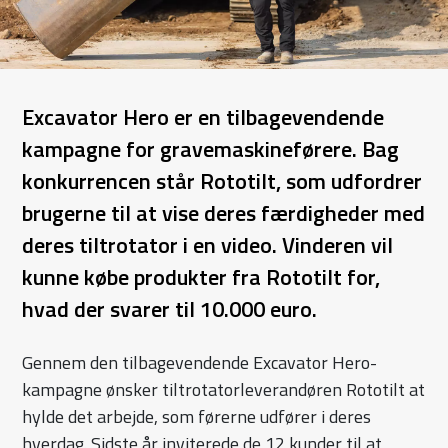
Excavator Hero er en tilbagevendende
kampagne for gravemaskineførere. Bag
konkurrencen står Rototilt, som udfordrer
brugerne til at vise deres færdigheder med
deres tiltrotator i en video. Vinderen vil
kunne købe produkter fra Rototilt for,
hvad der svarer til 10.000 euro.
Gennem den tilbagevendende Excavator Hero-
kampagne ønsker tiltrotatorleverandøren Rototilt at
hylde det arbejde, som førerne udfører i deres
hverdag. Sidste år inviterede de 12 kunder til at