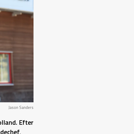
Jason Sanders
lland. Efter
ndechef,