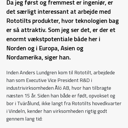
Da jeg først og fremmest er ingeniør, er
det særligt interessant at arbejde med
Rototilts produkter, hvor teknologien bag
er så attraktiv. Som jeg ser det, er der et
enormt vækstpotentiale både her i
Norden og i Europa, Asien og
Nordamerika, siger han.
Inden Anders Lundgren kom til Rototilt, arbejdede
han som Executive Vice President R&D i
industrivirksomheden Ålö AB, hvor han tilbragte
næsten 15 år. Siden han både er født, opvokset og
bor i Tvärålund, ikke langt fra Rototilts hovedkvarter
i Vindeln, kender han virksomheden rigtig godt
gennem lang tid: