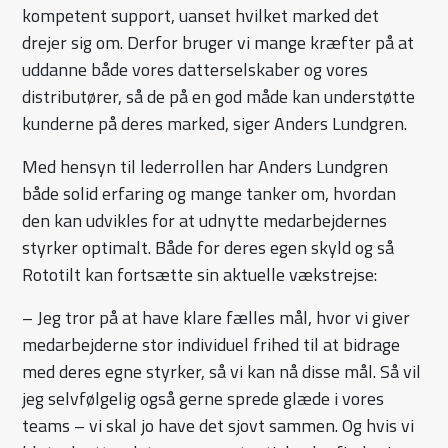
kompetent support, uanset hvilket marked det
drejer sig om. Derfor bruger vi mange kræfter på at
uddanne både vores datterselskaber og vores
distributører, så de på en god måde kan understøtte
kunderne på deres marked, siger Anders Lundgren.
Med hensyn til lederrollen har Anders Lundgren
både solid erfaring og mange tanker om, hvordan
den kan udvikles for at udnytte medarbejdernes
styrker optimalt. Både for deres egen skyld og så
Rototilt kan fortsætte sin aktuelle vækstrejse:
– Jeg tror på at have klare fælles mål, hvor vi giver
medarbejderne stor individuel frihed til at bidrage
med deres egne styrker, så vi kan nå disse mål. Så vil
jeg selvfølgelig også gerne sprede glæde i vores
teams – vi skal jo have det sjovt sammen. Og hvis vi