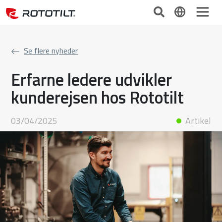
Se flere nyheder
Erfarne ledere udvikler
kunderejsen hos Rototilt
03/04/2025
Artikel