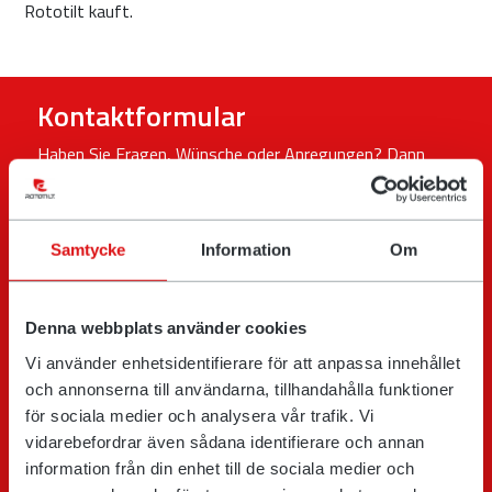
Rototilt kauft.
Kontaktformular
Haben Sie Fragen, Wünsche oder Anregungen? Dann
füllen Sie bitte das Formular aus und berichten Sie uns
von Ihrem Anliegen. Wir werden es so schnell wie
möglich beantworten.
Samtycke
Information
Om
Beschreiben Sie Ihr Anliegen
Denna webbplats använder cookies
Vi använder enhetsidentifierare för att anpassa innehållet
och annonserna till användarna, tillhandahålla funktioner
för sociala medier och analysera vår trafik. Vi
vidarebefordrar även sådana identifierare och annan
information från din enhet till de sociala medier och