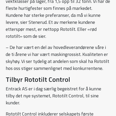
vektklasser på lager, fra 1,5 opp til 32 tonn. Vi har de
fleste hurtigfester som finnes på markedet.
Kundene har sterke preferanser, da må vi kunne
levere, sier Stenerud. Et av merkene kundene
etterspør mest, er nettopp Rototilt. Eller «rød
rototilt» som de sier.
– De har vært en del av hovedleverandørene våre i
de ti årene vi har vært maskingrossist. Kvaliteten er
skyhøy. Vi ser tydelig at andelen som skal ha Rototilt
hos oss stiger sammenlignet med konkurrentene.
Tilbyr Rototilt Control
Entrack AS er i dag særlig begeistret for å kunne
tilby det nye systemet, Rototilt Control, til sine
kunder.
Rototilt Control inkluderer selskapets første