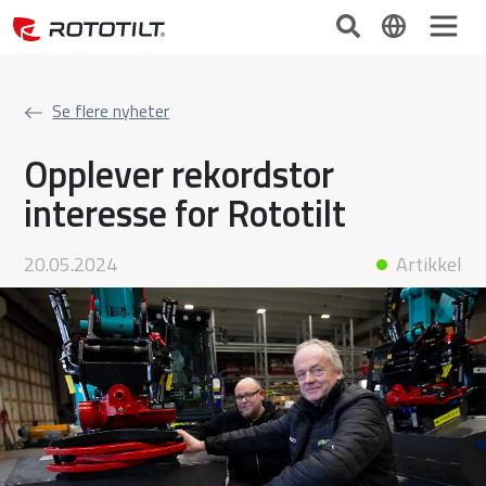
Se flere nyheter
Opplever rekordstor
interesse for Rototilt
20.05.2024
Artikkel