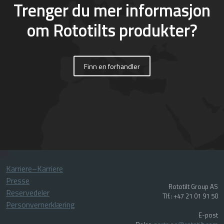
Trenger du mer informasjon
om Rototilts produkter?
Finn en forhandler
Karriere–Karriere
Presse
Rototilt Group AS
Reservedeler
Tlf.: +47 21 01 91 50
Personvernerklæring
E-post