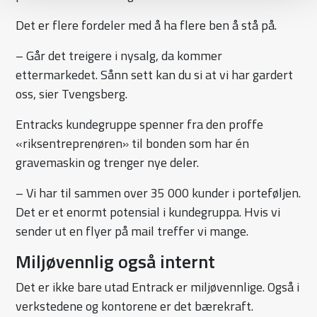
Det er flere fordeler med å ha flere ben å stå på.
– Går det treigere i nysalg, da kommer
ettermarkedet. Sånn sett kan du si at vi har gardert
oss, sier Tvengsberg.
Entracks kundegruppe spenner fra den proffe
«riksentreprenøren» til bonden som har én
gravemaskin og trenger nye deler.
– Vi har til sammen over 35 000 kunder i porteføljen.
Det er et enormt potensial i kundegruppa. Hvis vi
sender ut en flyer på mail treffer vi mange.
Miljøvennlig også internt
Det er ikke bare utad Entrack er miljøvennlige. Også i
verkstedene og kontorene er det bærekraft.