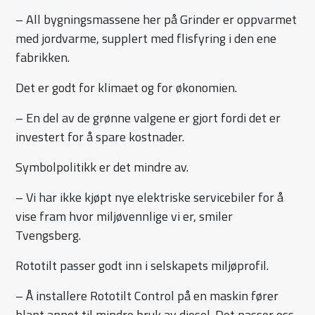
– All bygningsmassene her på Grinder er oppvarmet
med jordvarme, supplert med flisfyring i den ene
fabrikken.
Det er godt for klimaet og for økonomien.
– En del av de grønne valgene er gjort fordi det er
investert for å spare kostnader.
Symbolpolitikk er det mindre av.
– Vi har ikke kjøpt nye elektriske servicebiler for å
vise fram hvor miljøvennlige vi er, smiler
Tvengsberg.
Rototilt passer godt inn i selskapets miljøprofil.
– Å installere Rototilt Control på en maskin fører
blant annet til mindre bruk av diesel. Det passer oss