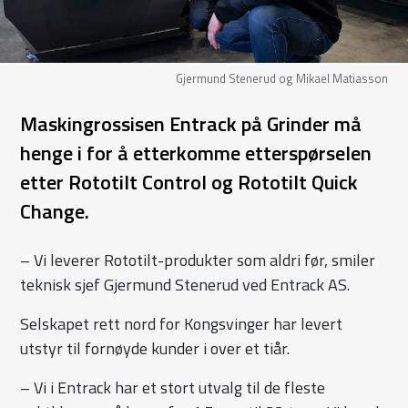
Gjermund Stenerud og Mikael Matiasson
Maskingrossisen Entrack på Grinder må
henge i for å etterkomme etterspørselen
etter Rototilt Control og Rototilt Quick
Change.
– Vi leverer Rototilt-produkter som aldri før, smiler
teknisk sjef Gjermund Stenerud ved Entrack AS.
Selskapet rett nord for Kongsvinger har levert
utstyr til fornøyde kunder i over et tiår.
– Vi i Entrack har et stort utvalg til de fleste