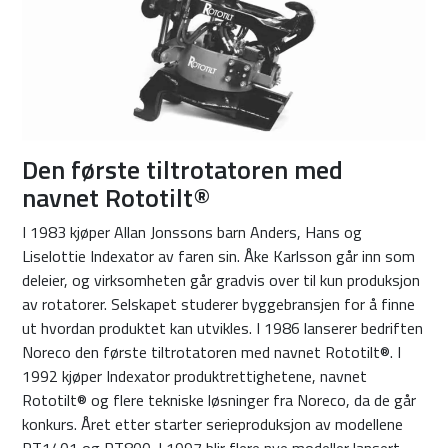
Den første tiltrotatoren med
navnet Rototilt®
I 1983 kjøper Allan Jonssons barn Anders, Hans og
Liselottie Indexator av faren sin. Åke Karlsson går inn som
deleier, og virksomheten går gradvis over til kun produksjon
av rotatorer. Selskapet studerer byggebransjen for å finne
ut hvordan produktet kan utvikles. I 1986 lanserer bedriften
Noreco den første tiltrotatoren med navnet Rototilt®. I
1992 kjøper Indexator produktrettighetene, navnet
Rototilt® og flere tekniske løsninger fra Noreco, da de går
konkurs. Året etter starter serieproduksjon av modellene