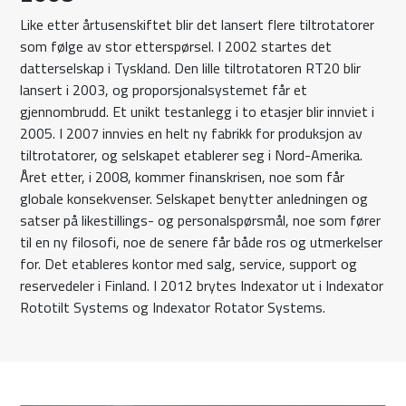
Like etter årtusenskiftet blir det lansert flere tiltrotatorer
som følge av stor etterspørsel. I 2002 startes det
datterselskap i Tyskland. Den lille tiltrotatoren RT20 blir
lansert i 2003, og proporsjonalsystemet får et
gjennombrudd. Et unikt testanlegg i to etasjer blir innviet i
2005. I 2007 innvies en helt ny fabrikk for produksjon av
tiltrotatorer, og selskapet etablerer seg i Nord-Amerika.
Året etter, i 2008, kommer finanskrisen, noe som får
globale konsekvenser. Selskapet benytter anledningen og
satser på likestillings- og personalspørsmål, noe som fører
til en ny filosofi, noe de senere får både ros og utmerkelser
for. Det etableres kontor med salg, service, support og
reservedeler i Finland. I 2012 brytes Indexator ut i Indexator
Rototilt Systems og Indexator Rotator Systems.