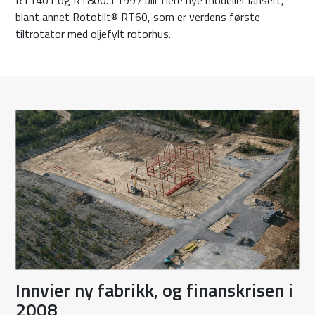
RT1401 og RT800. I 1997 blir flere nye modeller lansert,
blant annet Rototilt® RT60, som er verdens første
tiltrotator med oljefylt rotorhus.
Innvier ny fabrikk, og finanskrisen i
2008