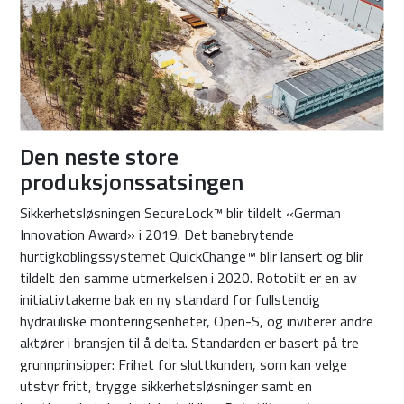
Den neste store
produksjonssatsingen
Sikkerhetsløsningen SecureLock™ blir tildelt «German
Innovation Award» i 2019. Det banebrytende
hurtigkoblingssystemet QuickChange™ blir lansert og blir
tildelt den samme utmerkelsen i 2020. Rototilt er en av
initiativtakerne bak en ny standard for fullstendig
hydrauliske monteringsenheter, Open-S, og inviterer andre
aktører i bransjen til å delta. Standarden er basert på tre
grunnprinsipper: Frihet for sluttkunden, som kan velge
utstyr fritt, trygge sikkerhetsløsninger samt en