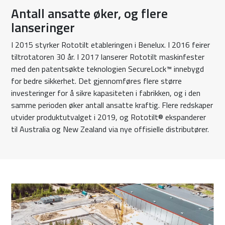
Antall ansatte øker, og flere
lanseringer
I 2015 styrker Rototilt etableringen i Benelux. I 2016 feirer
tiltrotatoren 30 år. I 2017 lanserer Rototilt maskinfester
med den patentsøkte teknologien SecureLock™ innebygd
for bedre sikkerhet. Det gjennomføres flere større
investeringer for å sikre kapasiteten i fabrikken, og i den
samme perioden øker antall ansatte kraftig. Flere redskaper
utvider produktutvalget i 2019, og Rototilt® ekspanderer
til Australia og New Zealand via nye offisielle distributører.