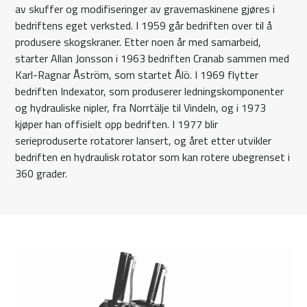
av skuffer og modifiseringer av gravemaskinene gjøres i
bedriftens eget verksted. I 1959 går bedriften over til å
produsere skogskraner. Etter noen år med samarbeid,
starter Allan Jonsson i 1963 bedriften Cranab sammen med
Karl-Ragnar Åström, som startet Ålö. I 1969 flytter
bedriften Indexator, som produserer ledningskomponenter
og hydrauliske nipler, fra Norrtälje til Vindeln, og i 1973
kjøper han offisielt opp bedriften. I 1977 blir
serieproduserte rotatorer lansert, og året etter utvikler
bedriften en hydraulisk rotator som kan rotere ubegrenset i
360 grader.