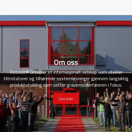
Om oss
Rototilt® Group er et internasjonalt selskap som utvikler
tiltrotatorer og tilhørende systemløsninger gjennom langsiktig
produktutvikling som setter gravemaskinføreren i fokus.
Les mer