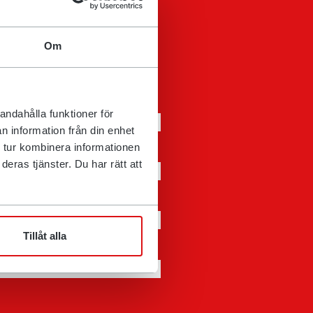
Om
andahålla funktioner för
n information från din enhet
 tur kombinera informationen
eras tjänster. Du har rätt att
Tillåt alla