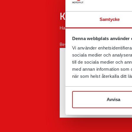
Kontaktskjema
Samtycke
Har du spørsmål eller synspunkter? F
Denna webbplats använder 
Beskriv henvendelsen
Vi använder enhetsidentifierar
sociala medier och analysera 
till de sociala medier och a
med annan information som du 
när som helst återkalla ditt
Avvisa