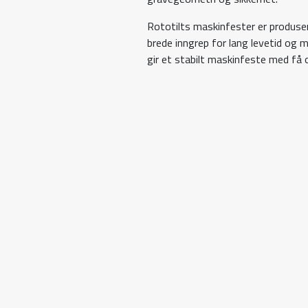
Rototilts maskinfester er produs
brede inngrep for lang levetid og mi
gir et stabilt maskinfeste med f