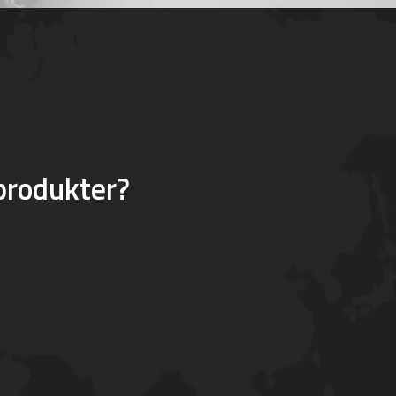
produkter?