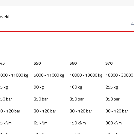
nvekt
4
45
S50
S60
S70
000 - 11000 kg
5000 - 11000 kg
10000 - 19000 kg
18000 - 30000
5 kg
90 kg
160 kg
255 kg
50 bar
350 bar
350 bar
350 bar
0 - 120 bar
30 - 120 bar
30 - 120 bar
30 - 120 bar
65 kNm
65 kNm
150 kNm
300 kNm