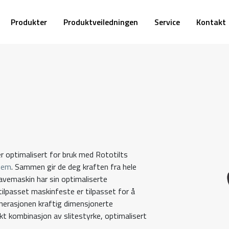
Produkter
Produktveiledningen
Service
Kontakt
er optimalisert for bruk med Rototilts
tem
. Sammen gir de deg kraften fra hele
ravemaskin har sin optimaliserte
tilpasset maskinfeste er tilpasset for å
nerasjonen kraftig dimensjonerte
t kombinasjon av slitestyrke, optimalisert