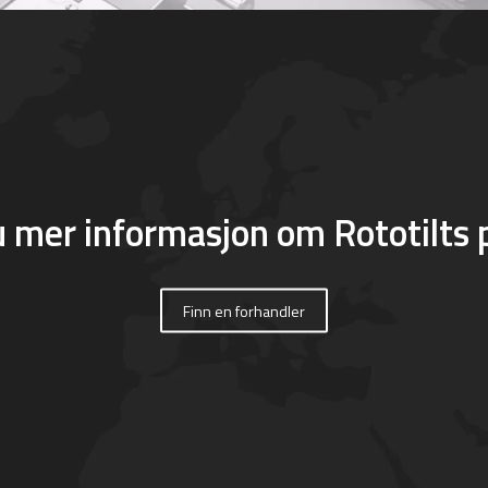
u mer informasjon om Rototilts 
Finn en forhandler