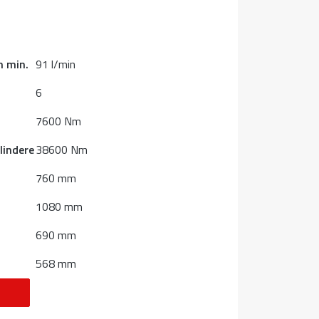
m min.
91 l/min
6
7600 Nm
lindere
38600 Nm
760 mm
1080 mm
690 mm
568 mm