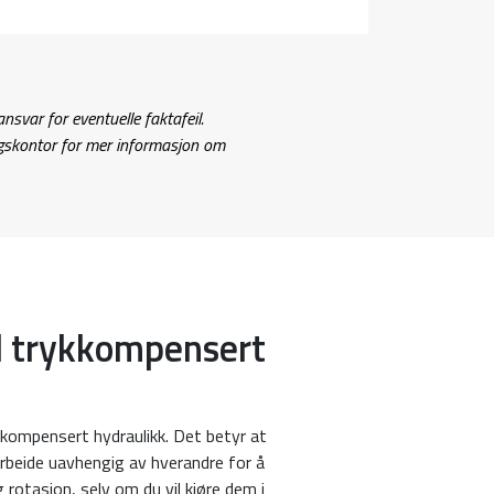
ansvar for eventuelle faktafeil.
gskontor for mer informasjon om
d trykkompensert
kompensert hydraulikk. Det betyr at
arbeide uavhengig av hverandre for å
g rotasjon, selv om du vil kjøre dem i