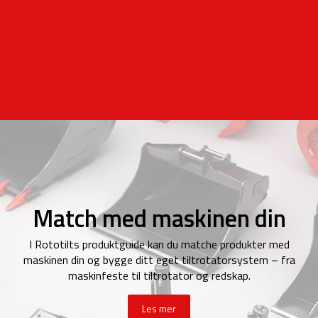
Match med maskinen din
I Rototilts produktguide kan du matche produkter med
maskinen din og bygge ditt eget tiltrotatorsystem – fra
maskinfeste til tiltrotator og redskap.
Les mer