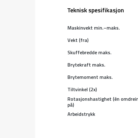
Teknisk spesifikasjon
Maskinvekt min.–maks.
Vekt (fra)
Skuffebredde maks.
Brytekraft maks.
Brytemoment maks.
Tiltvinkel (2x)
Rotasjonshastighet (én omdrei
på)
Arbeidstrykk