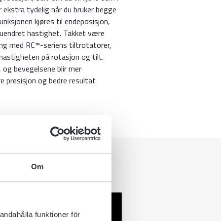
ir ekstra tydelig når du bruker begge
unksjonen kjøres til endeposisjon,
uendret hastighet. Takket være
ing med RC™-seriens tiltrotatorer,
 hastigheten på rotasjon og tilt.
, og bevegelsene blir mer
e presisjon og bedre resultat
Om
andahålla funktioner för