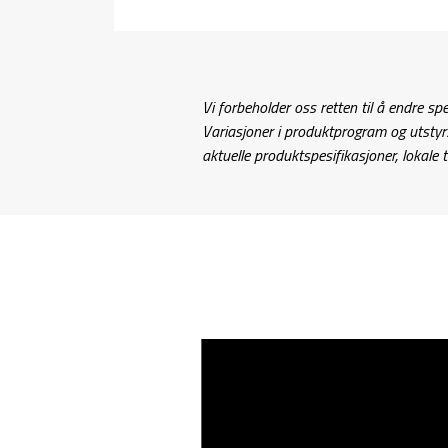
Vi forbeholder oss retten til å endre spes
Variasjoner i produktprogram og utsty
aktuelle produktspesifikasjoner, lokale t