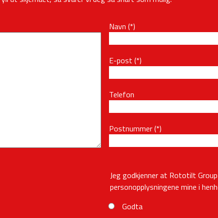
Navn
E-post
Telefon
Postnummer
Jeg godkjenner at Rototilt Grou
personopplysningene mine i henho
Godta