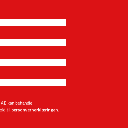
p AB kan behandle
ld til
personvernerklæringen
.