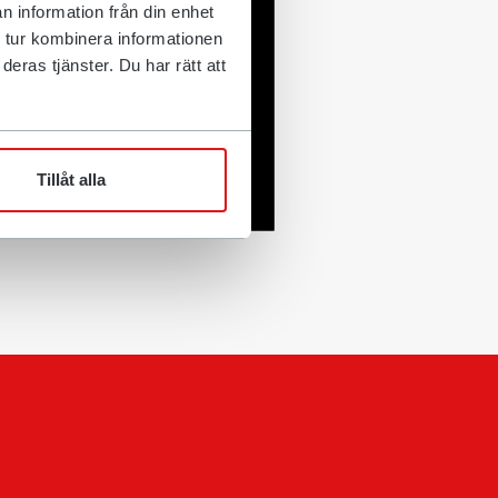
n information från din enhet
 tur kombinera informationen
eras tjänster. Du har rätt att
Tillåt alla