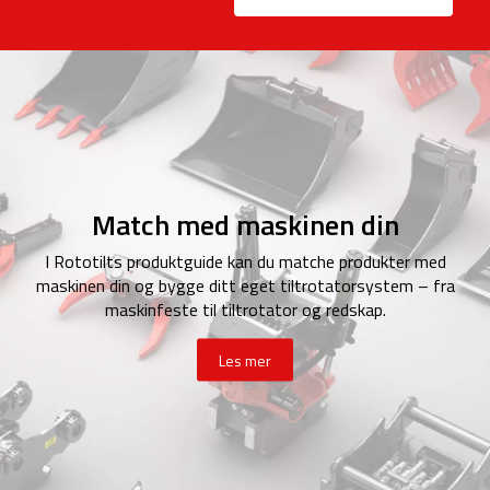
Match med maskinen din
I Rototilts produktguide kan du matche produkter med
maskinen din og bygge ditt eget tiltrotatorsystem – fra
maskinfeste til tiltrotator og redskap.
Les mer