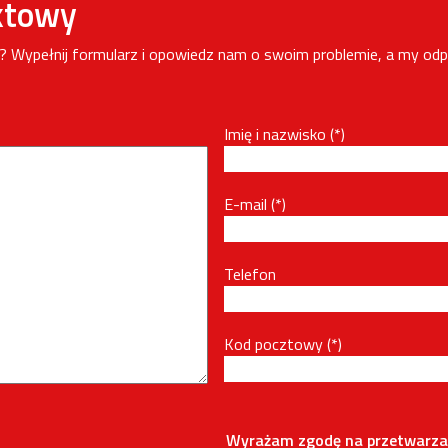
ktowy
i? Wypełnij formularz i opowiedz nam o swoim problemie, a my od
Imię i nazwisko
E-mail
Telefon
Kod pocztowy
Wyrażam zgodę na przetwarza