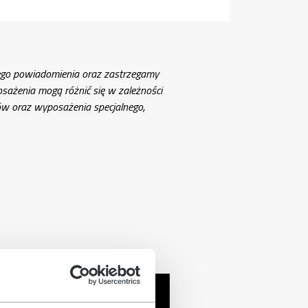
ego powiadomienia oraz zastrzegamy
ażenia mogą różnić się w zależności
tów oraz wyposażenia specjalnego,