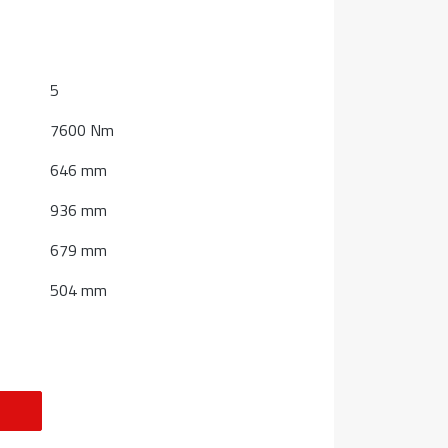
5
7600 Nm
646 mm
936 mm
679 mm
504 mm