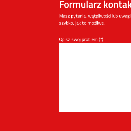
Formularz konta
Masz pytania, wątpliwości lub uwag
szybko, jak to możliwe.
Opisz swój problem