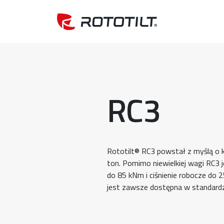
RC3
Rototilt® RC3 powstał z myślą o
ton. Pomimo niewielkiej wagi RC3
do 85 kNm i ciśnienie robocze do
jest zawsze dostępna w standardz