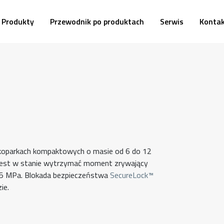
Produkty
Przewodnik po produktach
Serwis
Konta
 koparkach kompaktowych o masie od 6 do 12
 jest w stanie wytrzymać moment zrywający
 25 MPa. Blokada bezpieczeństwa
SecureLock™
ie.