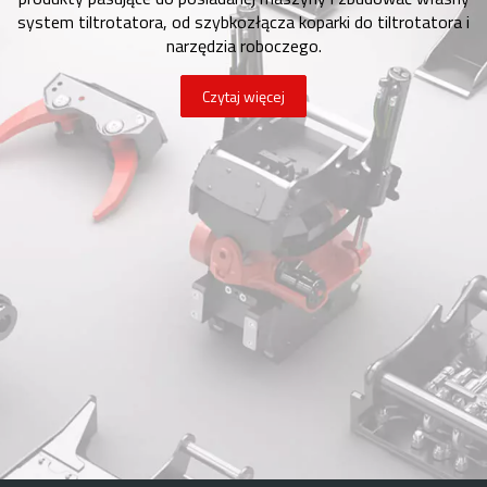
system tiltrotatora, od szybkozłącza koparki do tiltrotatora i
narzędzia roboczego.
Czytaj więcej