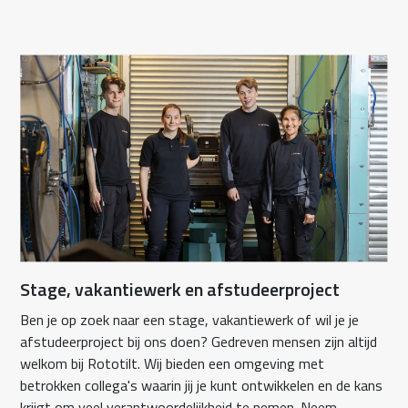
Stage, vakantiewerk en afstudeerproject
Ben je op zoek naar een stage, vakantiewerk of wil je je
afstudeerproject bij ons doen? Gedreven mensen zijn altijd
welkom bij Rototilt. Wij bieden een omgeving met
betrokken collega's waarin jij je kunt ontwikkelen en de kans
krijgt om veel verantwoordelijkheid te nemen. Neem