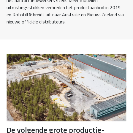
het aantal medewerkers sterk. Meer modellen
uitrustingsstukken verbreden het productaanbod in 2019
en Rototilt® breidt uit naar Australië en Nieuw-Zeeland via
nieuwe officiële distributeurs.
De volgende grote productie-