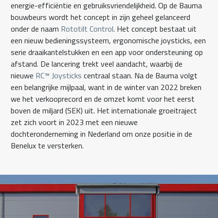
energie-efficiëntie en gebruiksvriendelijkheid. Op de Bauma
bouwbeurs wordt het concept in zijn geheel gelanceerd
onder de naam
Rototilt Control
. Het concept bestaat uit
een nieuw bedieningssysteem, ergonomische joysticks, een
serie draaikantelstukken en een app voor ondersteuning op
afstand. De lancering trekt veel aandacht, waarbij de
nieuwe
RC™ Joysticks
centraal staan. Na de Bauma volgt
een belangrijke mijlpaal, want in de winter van 2022 breken
we het verkooprecord en de omzet komt voor het eerst
boven de miljard (SEK) uit. Het internationale groeitraject
zet zich voort in 2023 met een nieuwe
dochteronderneming in Nederland om onze positie in de
Benelux te versterken.