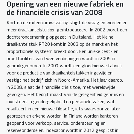
Opening van een nieuwe fabriek en
de financiële crisis van 2008
Kort na de millenniumwisseling stijgt de vraag en worden er
meer draaikantelstukken geïntroduceerd. In 2002 wordt een
dochteronderneming opgezet in Duitsland. Het kleine
draaikantelstuk RT20 komt in 2003 op de markt en het
proportionele systeem breekt door. Een unieke test- en
proeffaciliteit van twee verdiepingen wordt in 2005 in
gebruik genomen. In 2007 wordt een gloednieuwe fabriek
voor de productie van draaikantelstukken ingewijd en
vestigt het bedrijf zich in Noord-Amerika. Het jaar daarop,
in 2008, slaat de financiële crisis toe, met wereldwijde
gevolgen. Het bedrijf maakt van de gelegenheid gebruik en
investeert in gendergelijkheid en personele zaken, wat
resulteert in een nieuwe filosofie, iets waarvoor ze later
geprezen en erkend worden. In Finland worden kantoren
geopend voor verkoop, service, ondersteuning en
reserveonderdelen. Indexator wordt in 2012 gesplitst in