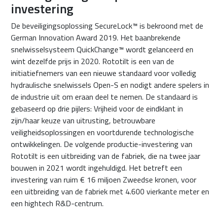
investering
De beveiligingsoplossing SecureLock™ is bekroond met de
German Innovation Award 2019. Het baanbrekende
snelwisselsysteem QuickChange™ wordt gelanceerd en
wint dezelfde prijs in 2020. Rototilt is een van de
initiatiefnemers van een nieuwe standaard voor volledig
hydraulische snelwissels Open-S en nodigt andere spelers in
de industrie uit om eraan deel te nemen. De standaard is
gebaseerd op drie pijlers: Vrijheid voor de eindklant in
zijn/haar keuze van uitrusting, betrouwbare
veiligheidsoplossingen en voortdurende technologische
ontwikkelingen. De volgende productie-investering van
Rototilt is een uitbreiding van de fabriek, die na twee jaar
bouwen in 2021 wordt ingehuldigd. Het betreft een
investering van ruim € 16 miljoen Zweedse kronen, voor
een uitbreiding van de fabriek met 4.600 vierkante meter en
een hightech R&D-centrum.