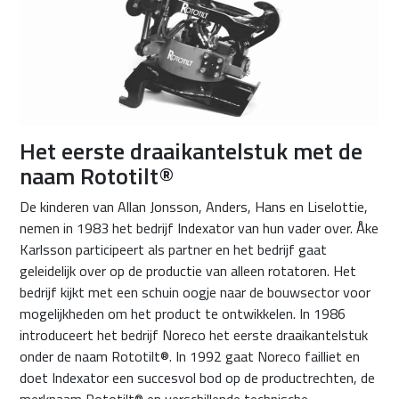
Het eerste draaikantelstuk met de
naam Rototilt®
De kinderen van Allan Jonsson, Anders, Hans en Liselottie,
nemen in 1983 het bedrijf Indexator van hun vader over. Åke
Karlsson participeert als partner en het bedrijf gaat
geleidelijk over op de productie van alleen rotatoren. Het
bedrijf kijkt met een schuin oogje naar de bouwsector voor
mogelijkheden om het product te ontwikkelen. In 1986
introduceert het bedrijf Noreco het eerste draaikantelstuk
onder de naam Rototilt®. In 1992 gaat Noreco failliet en
doet Indexator een succesvol bod op de productrechten, de