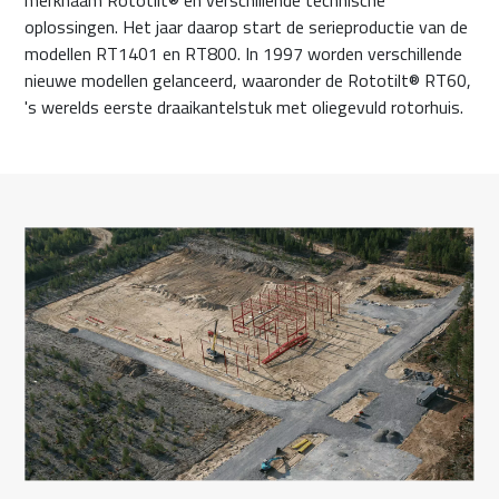
merknaam Rototilt® en verschillende technische
oplossingen. Het jaar daarop start de serieproductie van de
modellen RT1401 en RT800. In 1997 worden verschillende
nieuwe modellen gelanceerd, waaronder de Rototilt® RT60,
's werelds eerste draaikantelstuk met oliegevuld rotorhuis.