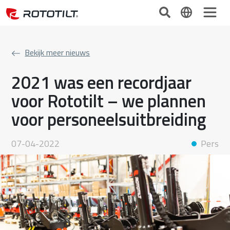
Bekijk meer nieuws
2021 was een recordjaar
voor Rototilt – we plannen
voor personeelsuitbreiding
07-04-2022
Pers