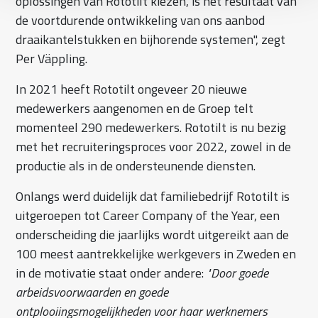
oplossingen van Rototilt kiezen, is het resultaat van
de voortdurende ontwikkeling van ons aanbod
draaikantelstukken en bijhorende systemen", zegt
Per Väppling.
In 2021 heeft Rototilt ongeveer 20 nieuwe
medewerkers aangenomen en de Groep telt
momenteel 290 medewerkers. Rototilt is nu bezig
met het recruiteringsproces voor 2022, zowel in de
productie als in de ondersteunende diensten.
Onlangs werd duidelijk dat familiebedrijf Rototilt is
uitgeroepen tot Career Company of the Year, een
onderscheiding die jaarlijks wordt uitgereikt aan de
100 meest aantrekkelijke werkgevers in Zweden en
in de motivatie staat onder andere:
"Door goede
arbeidsvoorwaarden en goede
ontplooiingsmogelijkheden voor haar werknemers