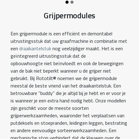
Grijpermodules
Een grijpermodule is een efficiënt en demontabel
uitrustingsstuk dat uw graafmachine in combinatie met
een
draaikantelstuk
nog veelzijdiger maakt. Het is een
geïntegreerd uitrustingsstuk dat de
opbouwhoogte niet beïnvloedt en ook de bewegingen
van de bak niet beperkt wanneer u de grijper niet
gebruikt. Bij Rototilt® noemen we de grijpermodule
meestal de beste vriend van het draaikantelstuk. Een
betrouwbare "buddy" die je altijd bij je hebt en er voor je
is wanneer je een extra hand nodig hebt. Onze modellen
zijn geschikt voor de meeste soorten
grijperwerkzaamheden, waaronder het verplaatsen van
putdeksels en stoepranden, leidingen leggen, bestrating
en andere eenvoudige sorteerwerkzaamheden. Een
mechanische stop verhindert dat de klauwen over de