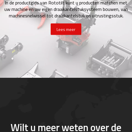
In de productgids van Rototilt kunt u producten matchen met
uw machine en uw eigen draaikantelstuksysteem bouwen, van
machinesnelwissel tot draaikantelstuk en uitrustingsstuk.
Lees meer
Wilt u meer weten over de