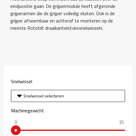
eindpositie gaan. De grijpermodule heeft afgeronde
grijperarmen die de grijper volledig sluiten. Ook is de
grijper afneembaar en achteraf te monteren op de
meeste Rototilt draaikantelstukssnelwissels.
Snelwissel
Snelwissel selecteren
Machinegewicht
0
35