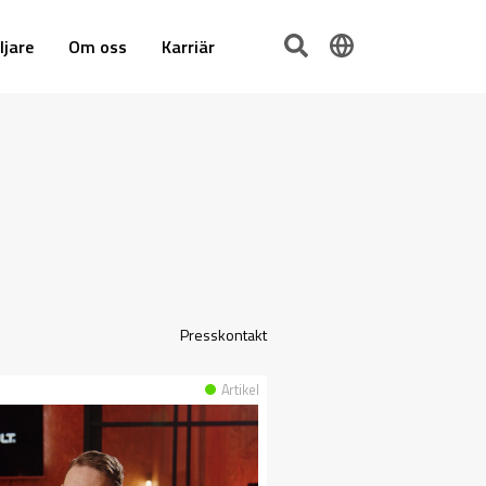
ljare
Om oss
Karriär
Presskontakt
Artikel