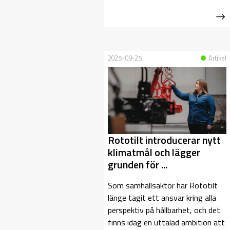
2025-09-25
Artikel
Rototilt introducerar nytt
klimatmål och lägger
grunden för ...
Som samhällsaktör har Rototilt
länge tagit ett ansvar kring alla
perspektiv på hållbarhet, och det
finns idag en uttalad ambition att