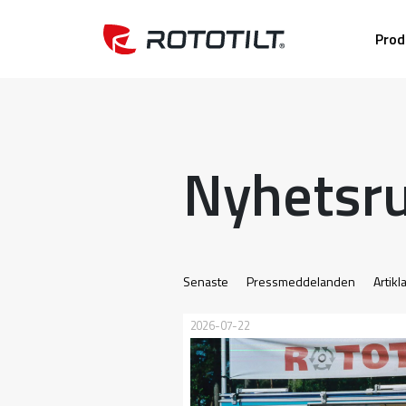
Prod
Nyhetsr
Senaste
Pressmeddelanden
Artikl
2026-07-22