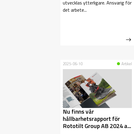
utvecklas ytterligare. Ansvarig för
det arbete...
2025-06-10
Artikel
Nu finns vår
hållbarhetsrapport för
Rototilt Group AB 2024 a...