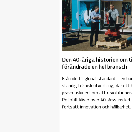
Den 40-åriga historien om t
förändrade en hel bransch
Från idé till global standard – en 
ständig teknisk utveckling, där ett
grävmaskiner kom att revolutioner
Rototilt kliver över 40-årsstrecket 
fortsatt innovation och hållbarhet.