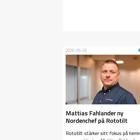
2026-05-29
Mattias Fahlander ny
Nordenchef på Rototilt
Rototilt stärker sitt fokus på hem