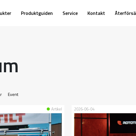
ukter
Produktguiden
Service
Kontakt
Återförsä
um
ar
Event
Artikel
2026-06-04