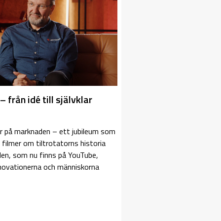
– från idé till självklar
år på marknaden – ett jubileum som
ilmer om tiltrotatorns historia
elen, som nu finns på YouTube,
nnovationerna och människorna