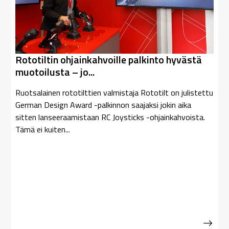
Rototiltin ohjainkahvoille palkinto hyvästä
muotoilusta – jo...
Ruotsalainen rototilttien valmistaja Rototilt on julistettu
German Design Award -palkinnon saajaksi jokin aika
sitten lanseeraamistaan RC Joysticks -ohjainkahvoista.
Tämä ei kuiten...