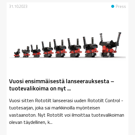
31.10.2023
Press
Vuosi ensimmäisestä lanseerauksesta –
tuotevalikoima on nyt ...
Vuosi sitten Rototilt lanseerasi uuden Rototilt Control -
tuotesarjan, joka sai markkinoilla myönteisen
vastaanoton. Nyt Rototilt voi ilmoittaa tuotevalikoiman
olevan täydellinen, k...