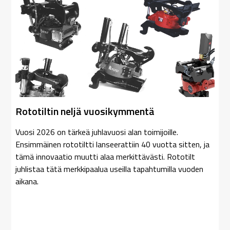
Rototiltin neljä vuosikymmentä
Vuosi 2026 on tärkeä juhlavuosi alan toimijoille.
Ensimmäinen rototiltti lanseerattiin 40 vuotta sitten, ja
tämä innovaatio muutti alaa merkittävästi. Rototilt
juhlistaa tätä merkkipaalua useilla tapahtumilla vuoden
aikana.