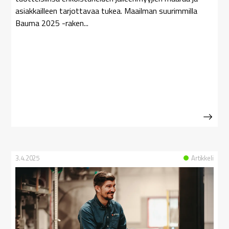
asiakkailleen tarjottavaa tukea. Maailman suurimmilla
Bauma 2025 -raken...
3.4.2025
Artikkeli