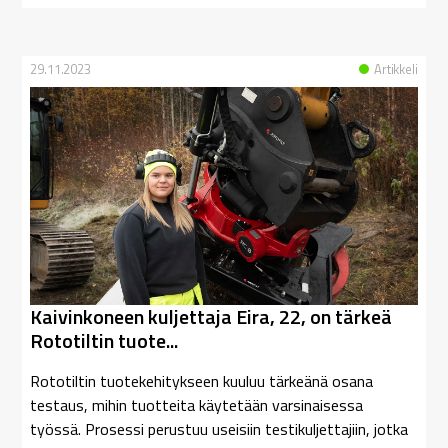
29.11.2023
Artikkeli
Kaivinkoneen kuljettaja Eira, 22, on tärkeä
Rototiltin tuote...
Rototiltin tuotekehitykseen kuuluu tärkeänä osana
testaus, mihin tuotteita käytetään varsinaisessa
työssä. Prosessi perustuu useisiin testikuljettajiin, jotka