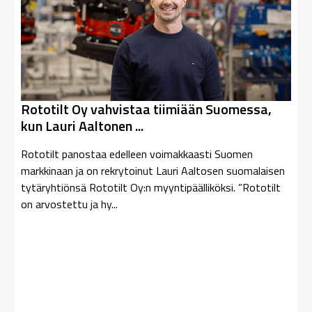
Rototilt Oy vahvistaa tiimiään Suomessa,
kun Lauri Aaltonen ...
Rototilt panostaa edelleen voimakkaasti Suomen
markkinaan ja on rekrytoinut Lauri Aaltosen suomalaisen
tytäryhtiönsä Rototilt Oy:n myyntipäälliköksi. ”Rototilt
on arvostettu ja hy...