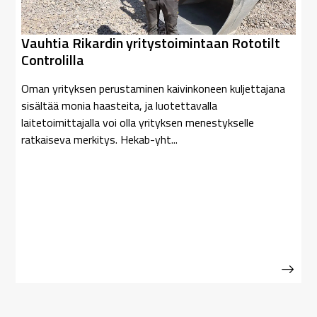
Vauhtia Rikardin yritystoimintaan Rototilt
Controlilla
Oman yrityksen perustaminen kaivinkoneen kuljettajana
sisältää monia haasteita, ja luotettavalla
laitetoimittajalla voi olla yrityksen menestykselle
ratkaiseva merkitys. Hekab-yht...