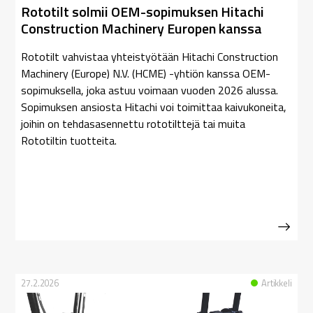
Rototilt solmii OEM-sopimuksen Hitachi
Construction Machinery Europen kanssa
Rototilt vahvistaa yhteistyötään Hitachi Construction
Machinery (Europe) N.V. (HCME) -yhtiön kanssa OEM-
sopimuksella, joka astuu voimaan vuoden 2026 alussa.
Sopimuksen ansiosta Hitachi voi toimittaa kaivukoneita,
joihin on tehdasasennettu rototilttejä tai muita
Rototiltin tuotteita.
27.2.2026
Artikkeli