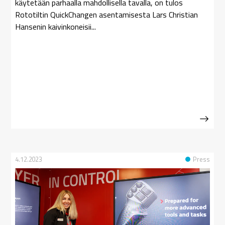
käytetään parhaalla mahdollisella tavalla, on tulos
Rototiltin QuickChangen asentamisesta Lars Christian
Hansenin kaivinkoneisii...
4.12.2023
Press