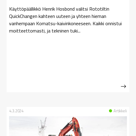
Käyttöpäällikkö Henrik Hosbond valitsi Rototiltin
QuickChangen kahteen uuteen ja yhteen hieman
vanhempaan Komatsu-kaivinkoneeseen. Kaikki onnistui
moitteettomasti, ja tekninen tuki...
4.3.2024
Artikkeli