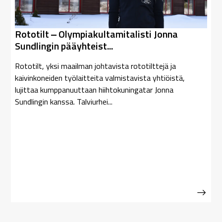
Rototilt ‒ Olympiakultamitalisti Jonna
Sundlingin pääyhteist...
Rototilt, yksi maailman johtavista rototilttejä ja
kaivinkoneiden työlaitteita valmistavista yhtiöistä,
lujittaa kumppanuuttaan hiihtokuningatar Jonna
Sundlingin kanssa. Talviurhei...