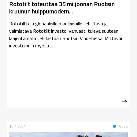
Rototilt toteuttaa 35 miljoonan Ruotsin
kruunun huippumodern...
Rototilttejä globaaleille markkinoille kehittävä ja
valmistava Rototilt investoi vahvasti tulevaisuuteen
laajentamalla tehdastaan Ruotsin Vindelnissä. Mittavan
investoinnin myötä ...
16.4.2024
Press