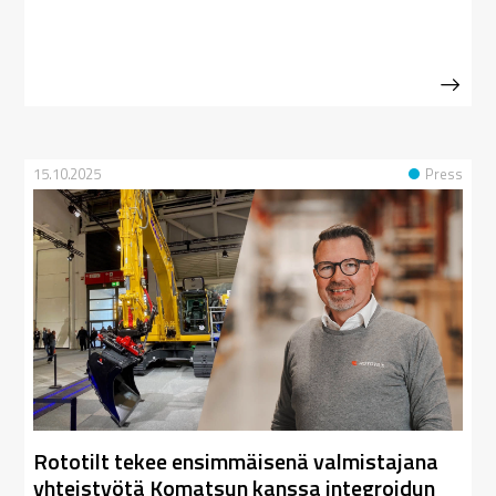
15.10.2025
Press
Rototilt tekee ensimmäisenä valmistajana
yhteistyötä Komatsun kanssa integroidun