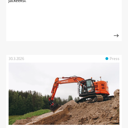
jatkeeksi.
30.3.2026
Press