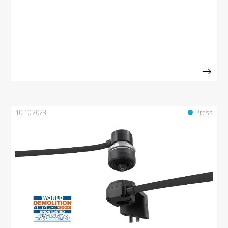
10.10.2023
Press