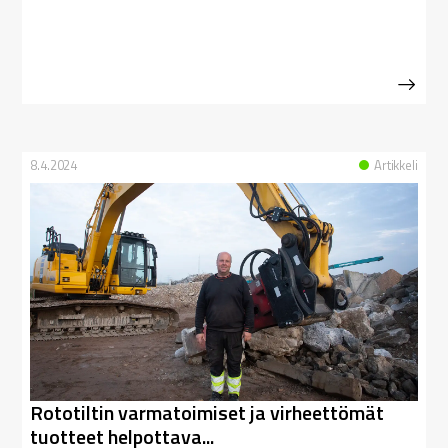
8.4.2024
Artikkeli
Rototiltin varmatoimiset ja virheettömät
tuotteet helpottava...