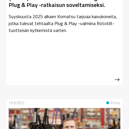
Plug & Play -ratkaisun soveltamiseksi.
Syyskuusta 2025 alkaen Komatsu tarjoaa kaivukoneita,
jotka tulevat tehtaalta Plug & Play -valmiina Rototilt-
tuotteisiin kytkemistä varten.
19.6.2025
Press