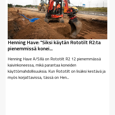
Henning Have: "Siksi käytän Rototilt R2:ta
pienemmissä konei...
Henning Have A/S:llä on Rototilt R2 12 pienemmässä
kaivinkoneessa, mikä parantaa koneiden
käyttömahdollisuuksia. Kun Rototilt on lisäksi kestävä ja
myös korjattavissa, tässä on Hen...