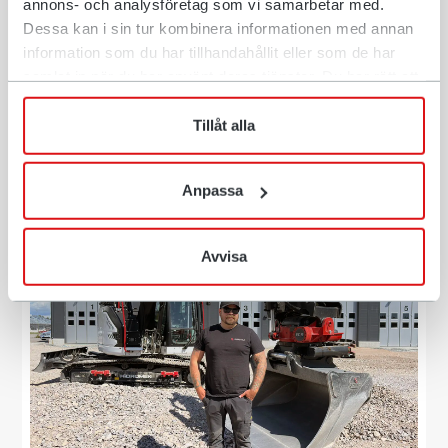
annons- och analysföretag som vi samarbetar med.
Dessa kan i sin tur kombinera informationen med annan
information som du har tillhandahållit eller som de har
samlat in när du har använt deras tjänster. Du har rätt att
när som helst återkalla ditt lämnade samtycke.
Tillåt alla
Anpassa
6.5.2024
Press
Avvisa