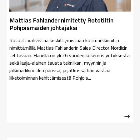
Mattias Fahlander nimitetty Rototiltin
Pohjoismaiden johtajaksi
Rototilt vahvistaa keskittymistään kotimarkkinoihin
nimittämällä Mattias Fahlanderin Sales Director Nordicin
tehtävään. Hänellä on yli 26 vuoden kokemus yrityksestä
sekä laaja-alainen tausta tekniikan, myynnin ja
jälkimarkkinoiden parissa, ja jatkossa hän vastaa
liiketoiminnan kehittämisestä Pohjois...