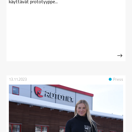
käyttävät prototyyppe...
13.11.2023
Press