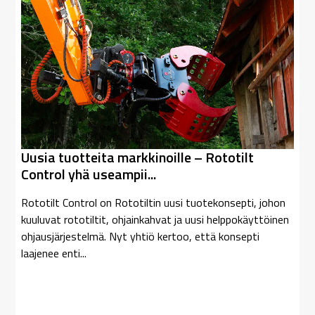
Uusia tuotteita markkinoille – Rototilt
Control yhä useampii...
Rototilt Control on Rototiltin uusi tuotekonsepti, johon
kuuluvat rototiltit, ohjainkahvat ja uusi helppokäyttöinen
ohjausjärjestelmä. Nyt yhtiö kertoo, että konsepti
laajenee enti...