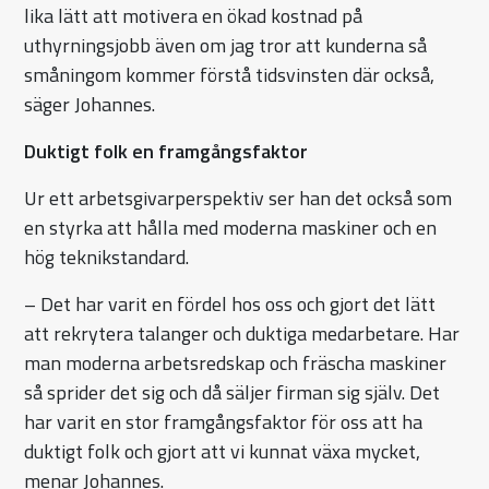
lika lätt att motivera en ökad kostnad på
uthyrningsjobb även om jag tror att kunderna så
småningom kommer förstå tidsvinsten där också,
säger Johannes.
Duktigt folk en framgångsfaktor
Ur ett arbetsgivarperspektiv ser han det också som
en styrka att hålla med moderna maskiner och en
hög teknikstandard.
– Det har varit en fördel hos oss och gjort det lätt
att rekrytera talanger och duktiga medarbetare. Har
man moderna arbetsredskap och fräscha maskiner
så sprider det sig och då säljer firman sig själv. Det
har varit en stor framgångsfaktor för oss att ha
duktigt folk och gjort att vi kunnat växa mycket,
menar Johannes.