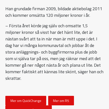
Han grundade firman 2009, bildade aktiebolag 2011
och kommer omsätta 120 miljoner kronor i år.
– Första året körde jag själv och omsatte 1,5
miljoner kronor så visst har det hänt lite, det är
nästan svårt att ta in när man är mitt uppe i det. I
dag har vi många kommunavtal och jobbar åt de
stora anläggnings- och byggfirmorna plus de jobb
som vi själva tar på oss, men jag räknar med att det
kommer gå ner något nästa år och plana ut lite. Det
kommer faktiskt att kännas lite skönt, säger han och
skrattar.
Mer om QuickChange
Mer om R5