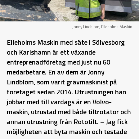
Jonny Lindblom, Elleholms Maskin
Elleholms Maskin med säte i Sölvesborg
och Karlshamn är ett växande
entreprenadföretag med just nu 60
medarbetare. En av dem är Jonny
Lindblom, som varit grävmaskinist på
företaget sedan 2014. Utrustningen han
jobbar med till vardags är en Volvo-
maskin, utrustad med både tiltrotator och
annan utrustning från Rototilt. – Jag fick
möjligheten att byta maskin och testade