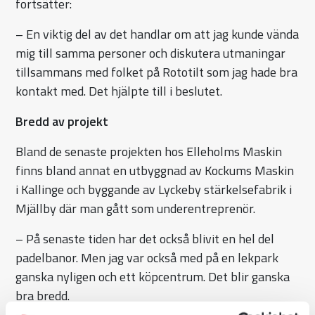
fortsätter:
– En viktig del av det handlar om att jag kunde vända
mig till samma personer och diskutera utmaningar
tillsammans med folket på Rototilt som jag hade bra
kontakt med. Det hjälpte till i beslutet.
Bredd av projekt
Bland de senaste projekten hos Elleholms Maskin
finns bland annat en utbyggnad av Kockums Maskin
i Kallinge och byggande av Lyckeby stärkelsefabrik i
Mjällby där man gått som underentreprenör.
– På senaste tiden har det också blivit en hel del
padelbanor. Men jag var också med på en lekpark
ganska nyligen och ett köpcentrum. Det blir ganska
bra bredd.