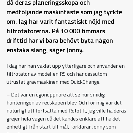
då deras planeringsskopa och
medföljande maskinfäste som jag tyckte
om. Jag har varit fantastiskt nöjd med
tiltrotatorerna. På 10 000 timmars
drifttid har vi bara behövt byta någon
enstaka slang, säger Jonny.
I dag har han växlat upp ytterligare och använder en
tiltrotator av modellen R5 och har dessutom
utrustat grävmaskinen med QuickChange.
– Det var en ögonöppnare att se hur smidig
hanteringen av redskapen blev. Och för mig var det
naturligt att fortsätta med Rototilt, jag ville ha deras
grejer hela vägen då det kändes enklare att ha det
enhetligt från start till mål, förklarar Jonny som