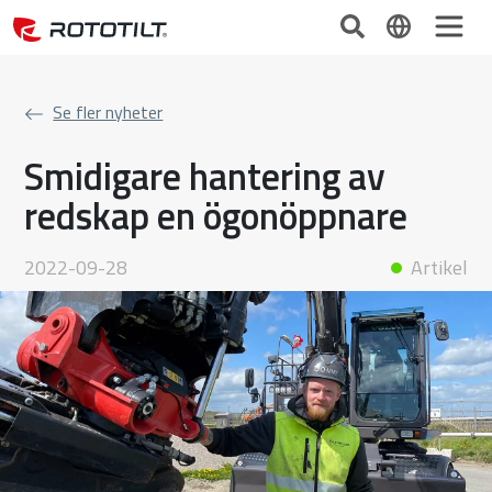
Se fler nyheter
Smidigare hantering av
redskap en ögonöppnare
2022-09-28
Artikel