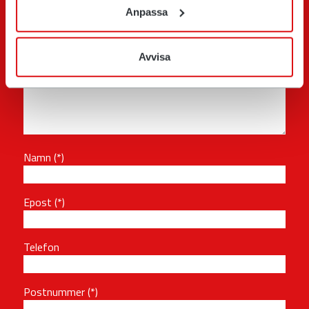
Anpassa
Avvisa
Namn
Epost
Telefon
Postnummer