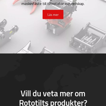
maskinfäste till tiltrotator och redskap.
Läs mer
Vill du veta mer om
Rototilts produkter?