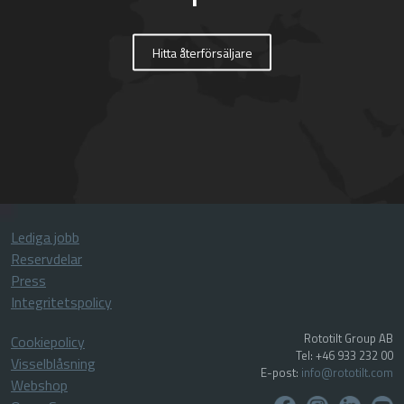
Hitta återförsäljare
Lediga jobb
Reservdelar
Press
Integritetspolicy
Rototilt Group AB
Cookiepolicy
Tel: +46 933 232 00
Visselblåsning
E-post:
info@rototilt.com
Webshop