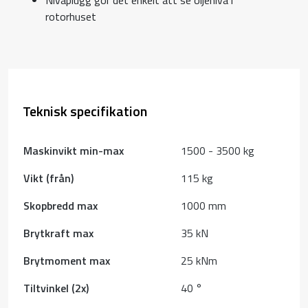
rotorhuset
Teknisk specifikation
Maskinvikt min-max
1500 - 3500 kg
Vikt (från)
115 kg
Skopbredd max
1000 mm
Brytkraft max
35 kN
Brytmoment max
25 kNm
Tiltvinkel (2x)
40 °